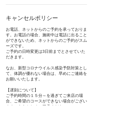
キャンセルポリシー
お電話、ネットからのご予約を承っておりま
す。お電話の場合、施術中は電話に出ること
ができないため、ネットからのご予約がスム
ーズです。
ご予約の日時変更は3日前までとさせていた
だきます。
なお、新型コロナウイルス感染予防対策とし
て、体調が優れない場合は、早めにご連絡を
お願いいたします。
【遅刻について】
ご予約時間の１５分～を過ぎてご来店の場
合、ご希望のコースができない場合がござい
ます。あらかじめご了承ください。
また、ご連絡のないキャンセルは、他のお客
様のご迷惑にもなってしまいます。キャンセ
ル待ちのお客様もいらっしゃるため、キャン