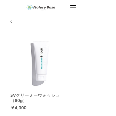
SVクリーミーウォッシュ
（80g）
価
￥4,300
格