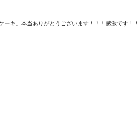
ケーキ。本当ありがとうございます！！！感激です！！