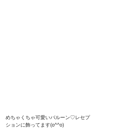
めちゃくちゃ可愛いバルーン♡レセプ
ションに飾ってます(o^^o)