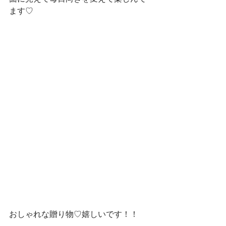
ます♡
おしゃれな贈り物♡嬉しいです！！