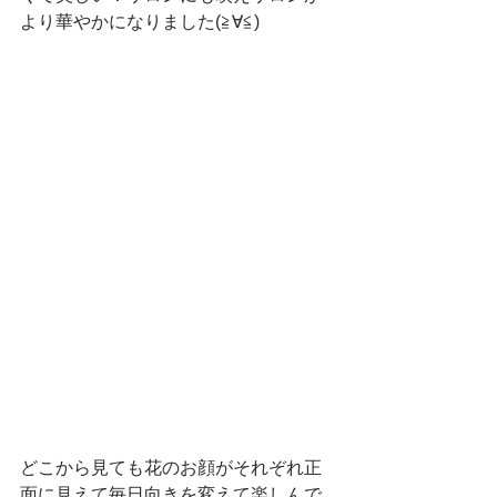
より華やかになりました(≧∀≦)
どこから見ても花のお顔がそれぞれ正
面に見えて毎日向きを変えて楽しんで