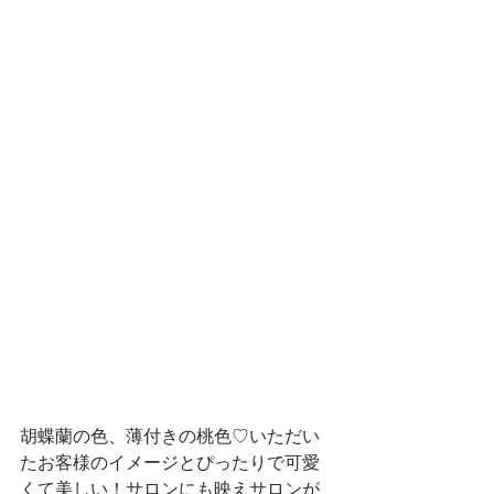
胡蝶蘭の色、薄付きの桃色♡いただい
たお客様のイメージとぴったりで可愛
くて美しい！サロンにも映えサロンが