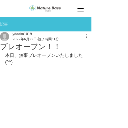
記事
ydaako1019
2022年6月22日
読了時間: 1分
プレオープン！！
本日、無事プレオープンいたしました
(^^)